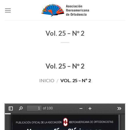
Skip
to
content
Vol. 25 – Nº 2
Vol. 25 – Nº 2
INICIO
/
VOL. 25 – Nº 2