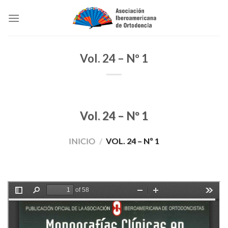
Skip
to
content
Vol. 24 – Nº 1
Vol. 24 – Nº 1
INICIO
/
VOL. 24 – Nº 1