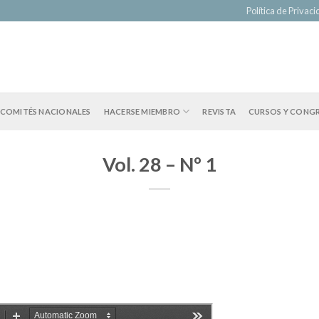
Política de Privac
COMITÉS NACIONALES
HACERSE MIEMBRO
REVISTA
CURSOS Y CONG
Vol. 28 – Nº 1