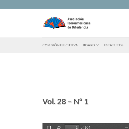
Skip
to
content
COMISIÓN EJECUTIVA
BOARD
ESTATUTOS
Vol. 28 – Nº 1