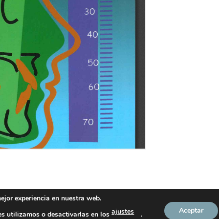
mejor experiencia en nuestra web.
S
AVISO LEGAL
ACCEDER
Aceptar
ajustes
s utilizamos o desactivarlas en los
.