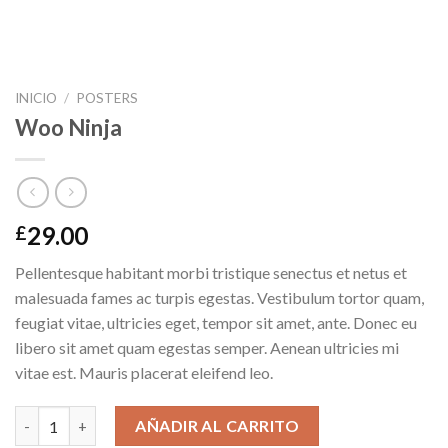
INICIO
/
POSTERS
Woo Ninja
29.00
£
Pellentesque habitant morbi tristique senectus et netus et
malesuada fames ac turpis egestas. Vestibulum tortor quam,
feugiat vitae, ultricies eget, tempor sit amet, ante. Donec eu
libero sit amet quam egestas semper. Aenean ultricies mi
vitae est. Mauris placerat eleifend leo.
Woo Ninja cantidad
AÑADIR AL CARRITO